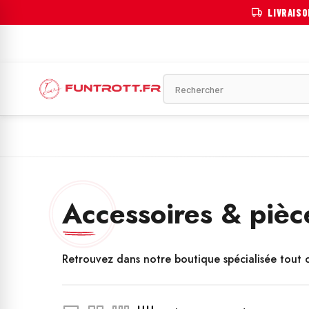
LIVRAIS
OTINETTE ÉLECTRIQUE
VÉLO ÉLECTRIQUE
MOTOS ÉLECTRIQU
Accessoires & pièce
Retrouvez dans notre boutique spécialisée tout c