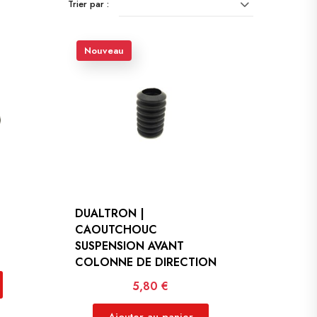
Trier par :
Nouveau
DUALTRON |
CAOUTCHOUC
SUSPENSION AVANT
COLONNE DE DIRECTION
Prix
5,80 €