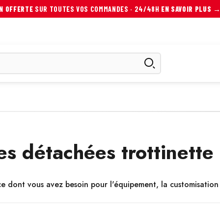
ON OFFERTE
SUR TOUTES VOS COMMANDES · 24/48H
EN SAVOIR PLUS 
ES
SCOOTER ÉLECTRIQUE
AUTRES MOBILITÉS
ACCESS
s détachées trottinette
e dont vous avez besoin pour l'équipement, la customisation et