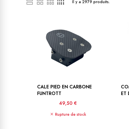
Il y a
2979
produits.
CALE PIED EN CARBONE
CO
FUNTROTT
ET 
Prix
49,50 €
Rupture de stock