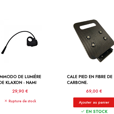
MMODO DE LUMIÈRE
CALE PIED EN FIBRE DE
DE KLAXON - NAMI
CARBONE.
Prix
Prix
29,90 €
69,00 €
Rupture de stock
Ajouter au panier
EN STOCK