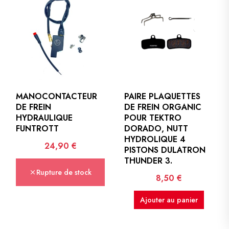
MANOCONTACTEUR
PAIRE PLAQUETTES
DE FREIN
DE FREIN ORGANIC
HYDRAULIQUE
POUR TEKTRO
FUNTROTT
DORADO, NUTT
HYDROLIQUE 4
Prix
24,90 €
PISTONS DULATRON
THUNDER 3.
Rupture de stock
Prix
8,50 €
Ajouter au panier