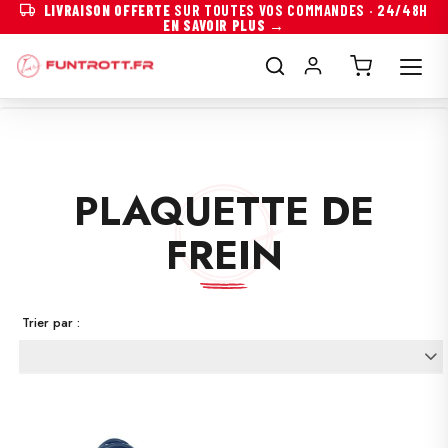
LIVRAISON OFFERTE
SUR TOUTES VOS COMMANDES · 24/48H
PAIEMENT
3×
OU
4×
SANS FRAIS
AVEC ALMA →
EN SAVOIR PLUS →
PLAQUETTE DE
FREIN
Trier par :