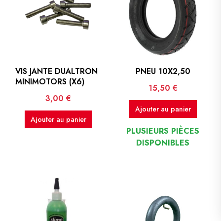
VIS JANTE DUALTRON
PNEU 10X2,50
MINIMOTORS (X6)
Prix
15,50 €
Prix
3,00 €
Ajouter au panier
Ajouter au panier
PLUSIEURS PIÈCES
DISPONIBLES