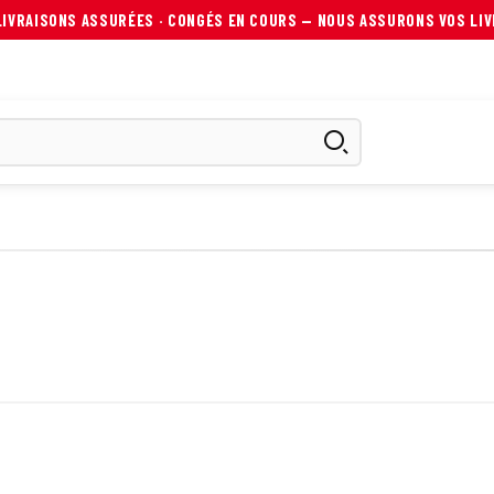
IVRAISONS ASSURÉES ·
CONGÉS EN COURS — NOUS ASSURONS VOS LIV
ES
SCOOTER ÉLECTRIQUE
AUTRES MOBILITÉS
ACCESS