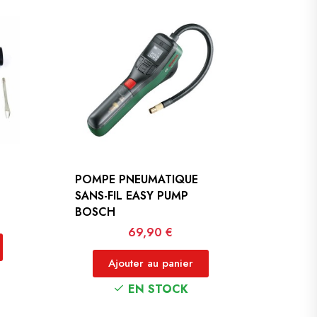
POMPE PNEUMATIQUE
SANS-FIL EASY PUMP
BOSCH
Prix
69,90 €
Ajouter au panier
EN STOCK