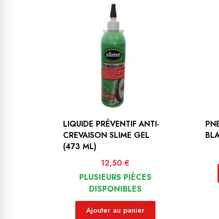
LIQUIDE PRÉVENTIF ANTI-
PNE
CREVAISON SLIME GEL
BLA
(473 ML)
Prix
12,50 €
PLUSIEURS PIÈCES
DISPONIBLES
Ajouter au panier