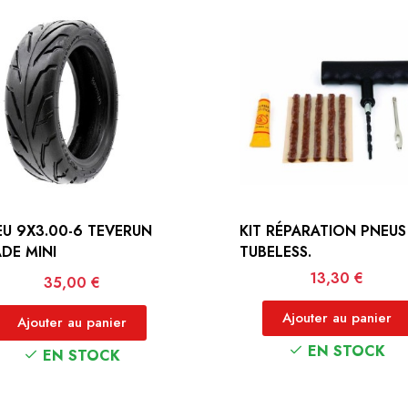
U 9X3.00-6 TEVERUN
KIT RÉPARATION PNEUS
DE MINI
TUBELESS.
Prix
13,30 €
Prix
35,00 €
Ajouter au panier
Ajouter au panier
EN STOCK
EN STOCK