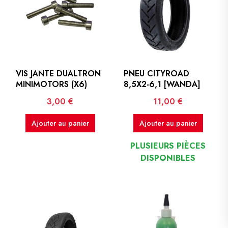
VIS JANTE DUALTRON
PNEU CITYROAD
MINIMOTORS (X6)
8,5X2-6,1 [WANDA]
Prix
Prix
3,00 €
11,00 €
Ajouter au panier
Ajouter au panier
PLUSIEURS PIÈCES
DISPONIBLES