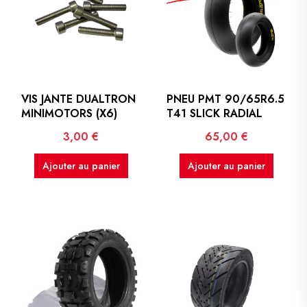
VIS JANTE DUALTRON
PNEU PMT 90/65R6.5
MINIMOTORS (X6)
T41 SLICK RADIAL
Prix
Prix
3,00 €
65,00 €
Ajouter au panier
Ajouter au panier