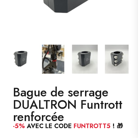
Bague de serrage
DUALTRON Funtrott
renforcée
-5%
AVEC LE CODE
FUNTROTT5
! 🎁