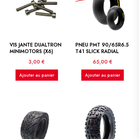
VIS JANTE DUALTRON
PNEU PMT 90/65R6.5
MINIMOTORS (X6)
T41 SLICK RADIAL
Prix
Prix
3,00 €
65,00 €
Ajouter au panier
Ajouter au panier