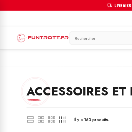
LIVRAIS
OTINETTE ÉLECTRIQUE
VÉLO ÉLECTRIQUE
MOTOS ÉLECTRIQU
ACCESSOIRES ET
Il y a
150
produits.