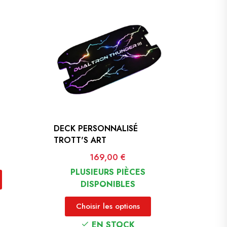
DECK PERSONNALISÉ
TROTT'S ART
Prix
169,00 €
PLUSIEURS PIÈCES
DISPONIBLES
Choisir les options
EN STOCK