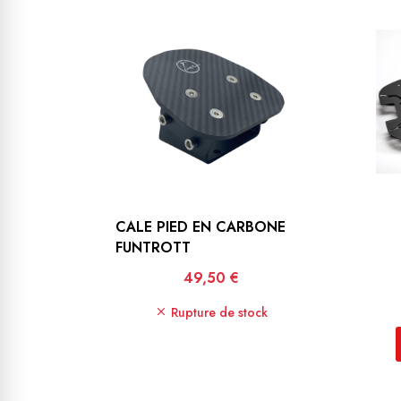
CALE PIED EN CARBONE
FUNTROTT
Prix
49,50 €
Rupture de stock