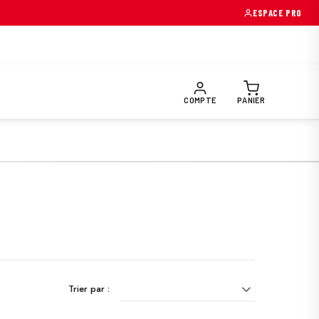
→
ESPACE PRO
OIRES & PIÈCES
EQUIPEMENTS PILOTE
PRÉPARATION FUNTR
COMPTE
PANIER
Trier par :