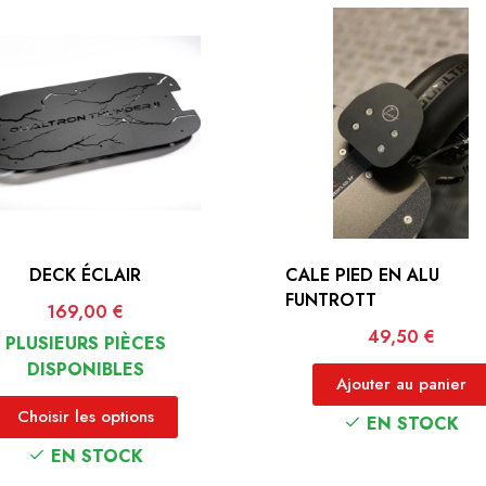
DECK ÉCLAIR
CALE PIED EN ALU
FUNTROTT
Prix
169,00 €
Prix
49,50 €
PLUSIEURS PIÈCES
DISPONIBLES
Ajouter au panier
Choisir les options
EN STOCK
EN STOCK