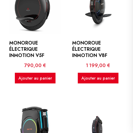
MONOROUE
MONOROUE
ÉLECTRIQUE
ÉLECTRIQUE
INMOTION V5F
INMOTION V8F
Prix
Prix
790,00 €
1 199,00 €
Ajouter au panier
Ajouter au panier