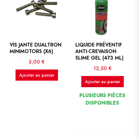
VIS JANTE DUALTRON
LIQUIDE PRÉVENTIF
MINIMOTORS (X6)
ANTI-CREVAISON
SLIME GEL (473 ML)
Prix
3,00 €
Prix
12,50 €
Ajouter au panier
Ajouter au panier
PLUSIEURS PIÈCES
DISPONIBLES