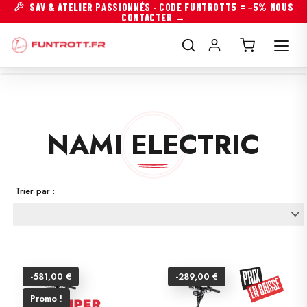
SAV & ATELIER
PASSIONNÉS · CODE
FUNTROTT5
= −5%
NOUS
CONTACTER →
NAMI ELECTRIC
Trier par :
-581,00 €
-289,00 €
Promo !