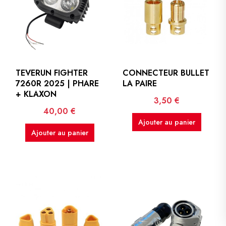
TEVERUN FIGHTER
CONNECTEUR BULLET
7260R 2025 | PHARE
LA PAIRE
+ KLAXON
Prix
3,50 €
Prix
40,00 €
Ajouter au panier
Ajouter au panier