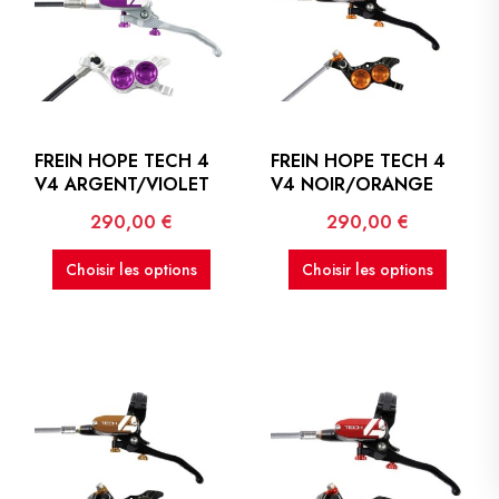
FREIN HOPE TECH 4
FREIN HOPE TECH 4
V4 ARGENT/VIOLET
V4 NOIR/ORANGE
Prix
Prix
290,00 €
290,00 €
Choisir les options
Choisir les options