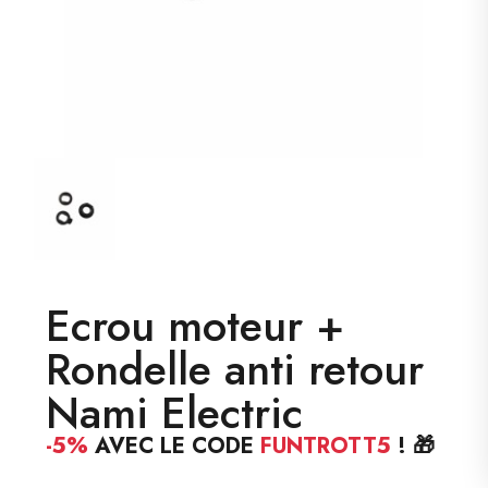
Ecrou moteur +
Rondelle anti retour
Nami Electric
-5%
AVEC LE CODE
FUNTROTT5
! 🎁