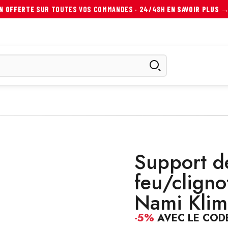
ON OFFERTE
SUR TOUTES VOS COMMANDES · 24/48H
EN SAVOIR PLUS 
ES
SCOOTER ÉLECTRIQUE
AUTRES MOBILITÉS
ACCESS
Support de
feu/cligno
Nami Kli
-5%
AVEC LE COD