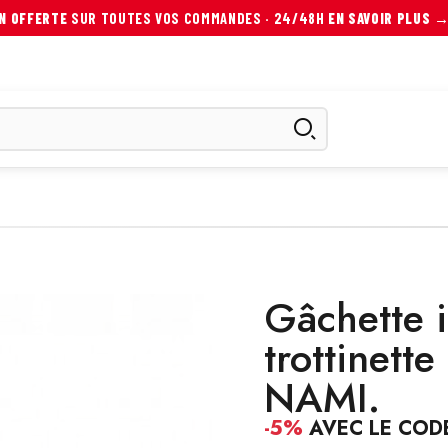
ON OFFERTE
SUR TOUTES VOS COMMANDES · 24/48H
EN SAVOIR PLUS 
ES
SCOOTER ÉLECTRIQUE
AUTRES MOBILITÉS
ACCESS
Gâchette 
trottinette
NAMI.
-5%
AVEC LE COD