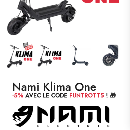
Nami Klima One
-5%
AVEC LE CODE
FUNTROTT5
! 🎁