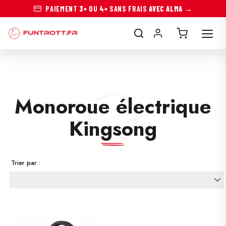
PAIEMENT
3×
OU
4×
SANS FRAIS
AVEC ALMA →
Monoroue électrique
Kingsong
Trier par :