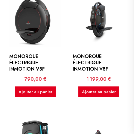
MONOROUE
MONOROUE
ÉLECTRIQUE
ÉLECTRIQUE
INMOTION V5F
INMOTION V8F
Prix
Prix
790,00 €
1 199,00 €
Ajouter au panier
Ajouter au panier