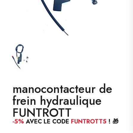
manocontacteur de
frein hydraulique
FUNTROTT
-5%
AVEC LE CODE
FUNTROTT5
! 🎁