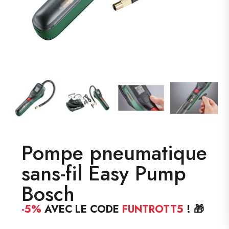
Pompe pneumatique
sans-fil Easy Pump
Bosch
-5%
AVEC LE CODE
FUNTROTT5
! 🎁