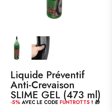
Liquide Préventif
Anti-Crevaison
SLIME GEL (473 ml)
-5%
AVEC LE CODE
FUNTROTT5
! 🎁