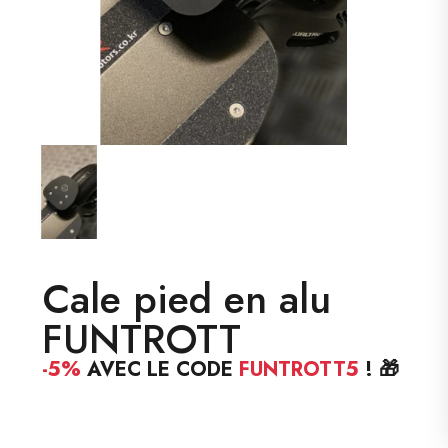
Cale pied en alu
FUNTROTT
-5%
AVEC LE CODE
FUNTROTT5
! 🎁