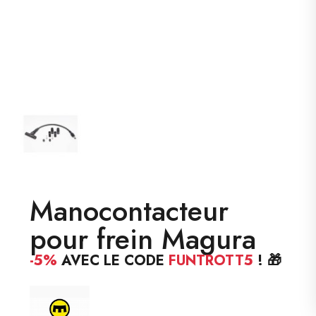
Manocontacteur
pour frein Magura
-5%
AVEC LE CODE
FUNTROTT5
! 🎁