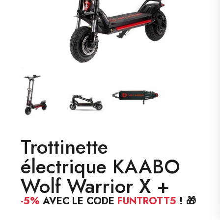
Trottinette
électrique KAABO
Wolf Warrior X +
-5%
AVEC LE CODE
FUNTROTT5
! 🎁