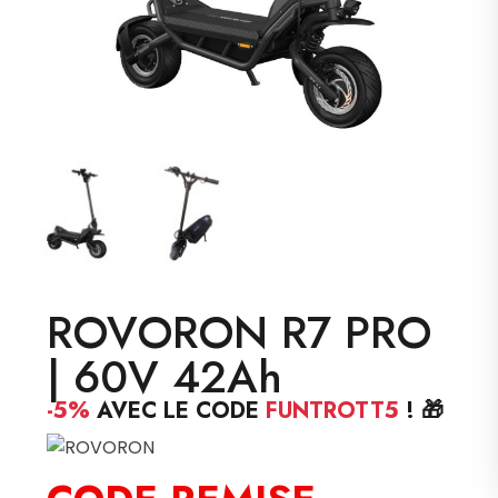
ROVORON R7 PRO
| 60V 42Ah
-5%
AVEC LE CODE
FUNTROTT5
! 🎁