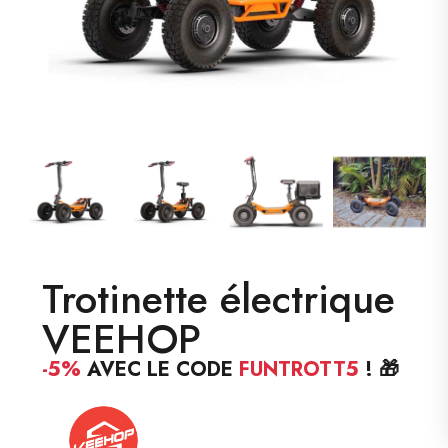
Trotinette électrique
VEEHOP
-5%
AVEC LE CODE
FUNTROTT5
! 🎁