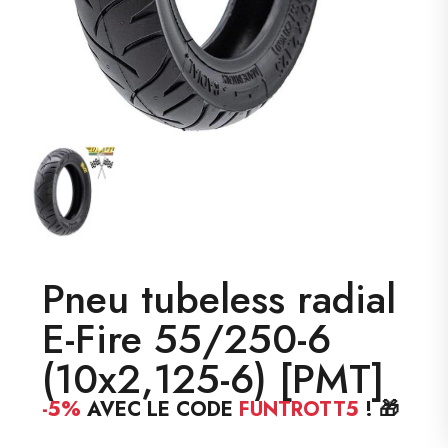
Pneu tubeless radial
E-Fire 55/250-6
(10x2,125-6) [PMT]
-5%
AVEC LE CODE
FUNTROTT5
! 🎁