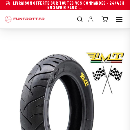
LIVRAISON OFFERTE
SUR TOUTES VOS COMMANDES · 24/48H
EN SAVOIR PLUS →