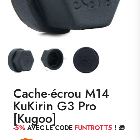
Cache-écrou M14
KuKirin G3 Pro
[Kugoo]
-5%
AVEC LE CODE
FUNTROTT5
! 🎁