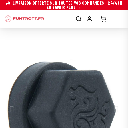
LIVRAISON OFFERTE
SUR TOUTES VOS COMMANDES · 24/48H
EN SAVOIR PLUS →