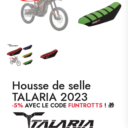
Housse de selle
TALARIA 2023
-5%
AVEC LE CODE
FUNTROTT5
! 🎁