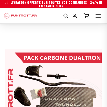
LIVRAISON OFFERTE
SUR TOUTES VOS COMMANDES · 24/48H
EN SAVOIR PLUS →