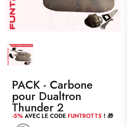
PACK - Carbone
pour Dualtron
Thunder 2
-5%
AVEC LE CODE
FUNTROTT5
! 🎁