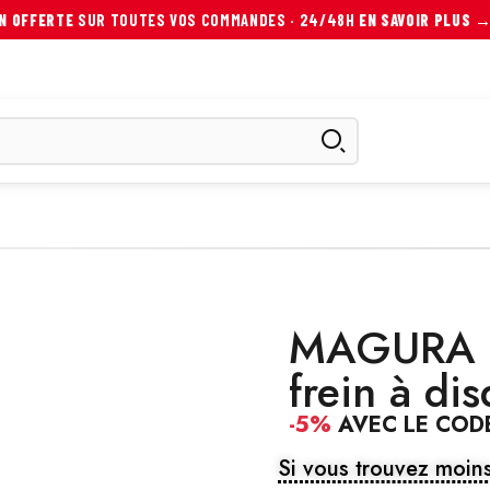
ON OFFERTE
SUR TOUTES VOS COMMANDES · 24/48H
EN SAVOIR PLUS 
ES
SCOOTER ÉLECTRIQUE
AUTRES MOBILITÉS
ACCESS
MAGURA 
frein à di
-5%
AVEC LE COD
Si vous trouvez moins