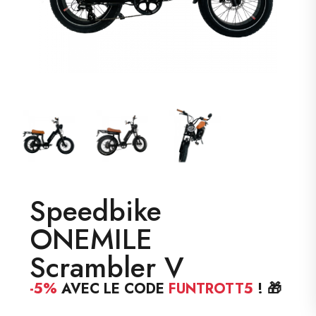
Speedbike
ONEMILE
Scrambler V
-5%
AVEC LE CODE
FUNTROTT5
! 🎁