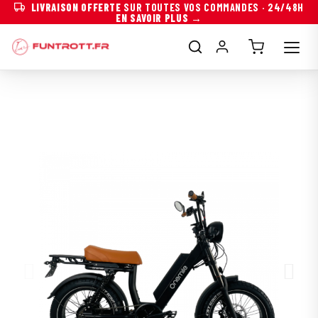
LIVRAISON OFFERTE
SUR TOUTES VOS COMMANDES · 24/48H
PAIEMENT
3×
OU
4×
SANS FRAIS
AVEC ALMA →
EN SAVOIR PLUS →