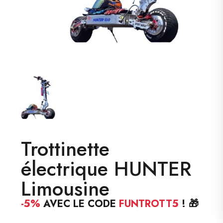
Trottinette
électrique HUNTER
Limousine
-5%
AVEC LE CODE
FUNTROTT5
! 🎁