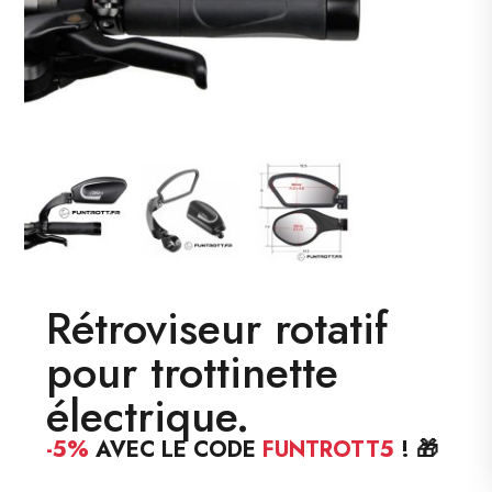
Rétroviseur rotatif
pour trottinette
électrique.
-5%
AVEC LE CODE
FUNTROTT5
! 🎁