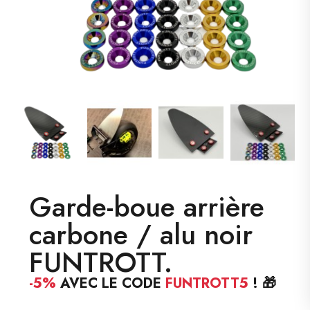
Garde-boue arrière
carbone / alu noir
FUNTROTT.
-5%
AVEC LE CODE
FUNTROTT5
! 🎁