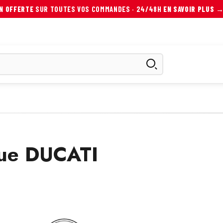
ON OFFERTE
SUR TOUTES VOS COMMANDES · 24/48H
EN SAVOIR PLUS 
ES
SCOOTER ÉLECTRIQUE
AUTRES MOBILITÉS
ACCESS
ique DUCATI