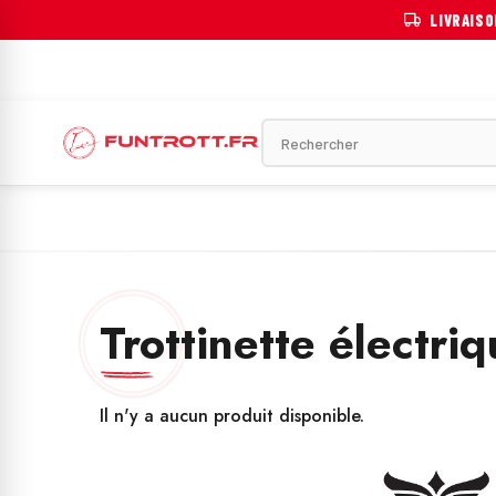
LIVRAIS
OTINETTE ÉLECTRIQUE
VÉLO ÉLECTRIQUE
MOTOS ÉLECTRIQU
Trottinette électr
Il n'y a aucun produit disponible.