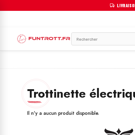
LIVRAIS
OTINETTE ÉLECTRIQUE
VÉLO ÉLECTRIQUE
MOTOS ÉLECTRIQU
Trottinette électri
Il n'y a aucun produit disponible.