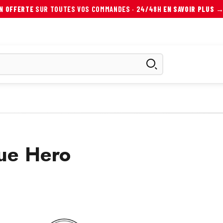
ON OFFERTE
SUR TOUTES VOS COMMANDES · 24/48H
EN SAVOIR PLUS 
ES
SCOOTER ÉLECTRIQUE
AUTRES MOBILITÉS
ACCESS
que Hero