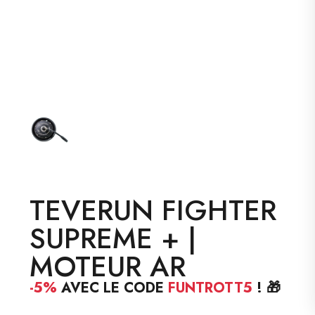
TEVERUN FIGHTER
SUPREME + |
MOTEUR AR
-5%
AVEC LE CODE
FUNTROTT5
! 🎁