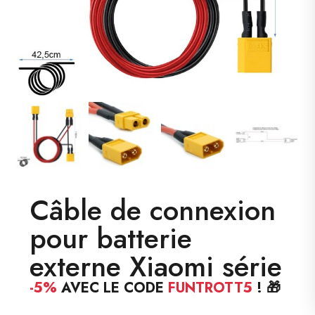
Câble de connexion
pour batterie
externe Xiaomi série
-5%
AVEC LE CODE
FUNTROTT5
! 🎁