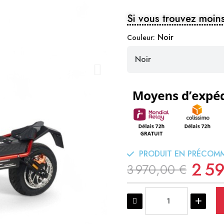
Si vous trouvez moins
Noir
Couleur
PRODUIT EN PRÉCOM
2 5
3 970,00 €