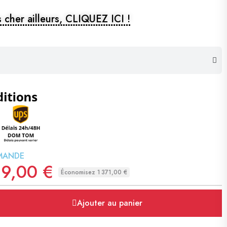
 cher ailleurs, CLIQUEZ ICI !
MANDE
99,00 €
Économisez 1 371,00 €
Ajouter au panier