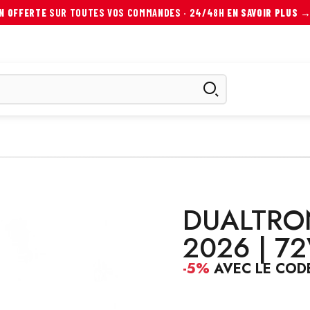
ON OFFERTE
SUR TOUTES VOS COMMANDES · 24/48H
EN SAVOIR PLUS 
ES
SCOOTER ÉLECTRIQUE
AUTRES MOBILITÉS
ACCESS
DUALTRO
2026 | 7
-5%
AVEC LE COD